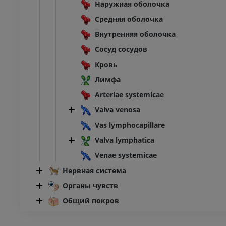
Наружная оболочка
Средняя оболочка
Внутренняя оболочка
Сосуд сосудов
Кровь
Лимфа
Arteriae systemicae
Valva venosa
Vas lymphocapillare
Valva lymphatica
Venae systemicae
Нервная система
Органы чувств
Общий покров