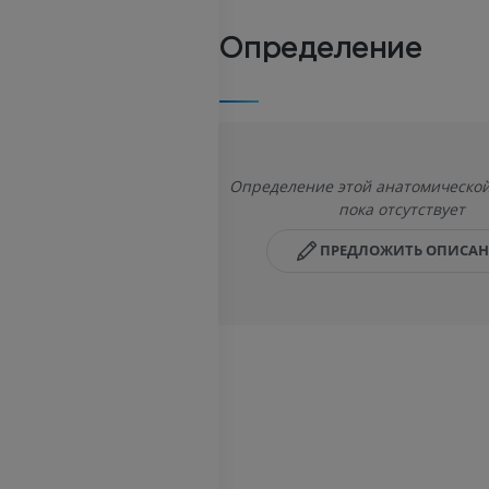
Определение
Определение этой анатомической
пока отсутствует
ПРЕДЛОЖИТЬ ОПИСА
ЛОШАДЬ
МЫШЬ
Лошадь - Остеология
Мышь - Всё 