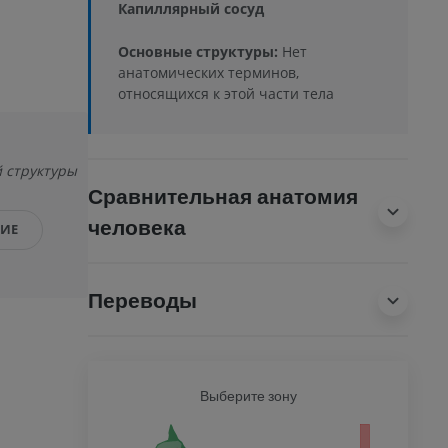
Капиллярный сосуд
Основные структуры:
Нет
анатомических терминов,
относящихся к этой части тела
 структуры
Сравнительная анатомия
человека
НИЕ
Переводы
Выберите зону
СОБАК
тело