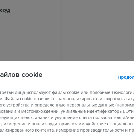
Иллюстрации
KT
осуд
ПРЕМИУМ
БЕСПЛАТНО
Лошадь - Остеология
Рентгенограммы
БЕСПЛАТНО
Лошадь - запястье
KT
ПРЕМИУМ
айлов cookie
Продол
Horse - Myology
Иллюстрации
третьи лица используют файлы cookie или подобные технологии
ПРЕМИУМ
. Файлы cookie позволяют нам анализировать и сохранять та
го устройства и определенные персональные данные (например
ьзовании и местонахождении, уникальные идентификаторы). Эт
Лошадь − Палец
MPT
едующих целях: анализ и улучшение опыта пользователя и/или
в, измерение и анализ аудитории, взаимодействие с социальны
ПРЕМИУМ
ализированного контента, измерение производительности и п