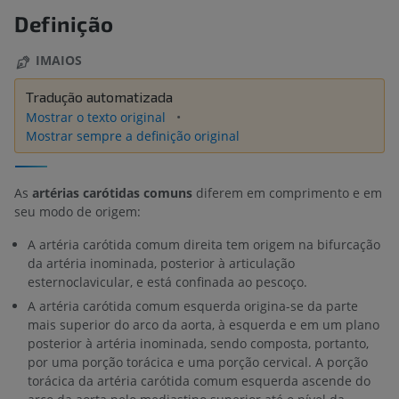
Definição
IMAIOS
Tradução automatizada
Mostrar o texto original
Mostrar sempre a definição original
As
artérias carótidas comuns
diferem em comprimento e em
seu modo de origem:
A artéria carótida comum direita tem origem na bifurcação
da artéria inominada, posterior à articulação
esternoclavicular, e está confinada ao pescoço.
A artéria carótida comum esquerda origina-se da parte
mais superior do arco da aorta, à esquerda e em um plano
posterior à artéria inominada, sendo composta, portanto,
por uma porção torácica e uma porção cervical. A porção
torácica da artéria carótida comum esquerda ascende do