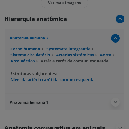
Ver mais imagens
Hierarquia anatômica
Anatomia humana 2
Corpo humano
>
Systemata integrantia
>
Sistema circulatório
>
Artérias sistêmicas
>
Aorta
>
Arco aórtico
>
Artéria carótida comum esquerda
Estruturas subjacentes:
Nível da artéria carótida comum esquerda
Anatomia humana 1
Anatomia comparativa em animais