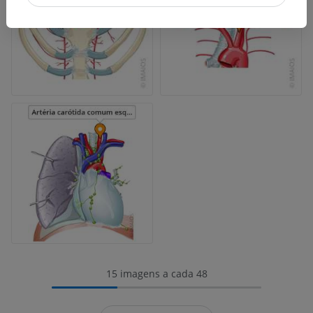
15 imagens a cada 48