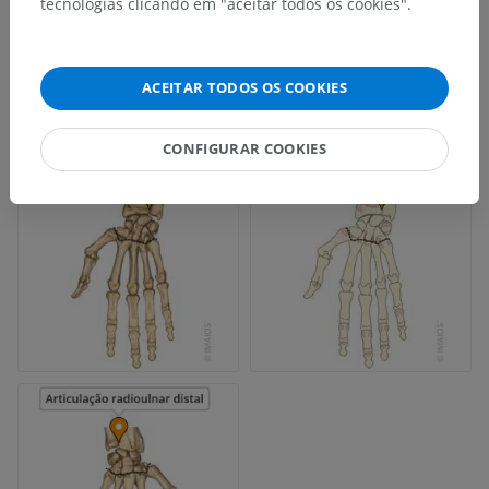
tecnologias clicando em "aceitar todos os cookies".
ACEITAR TODOS OS COOKIES
CONFIGURAR COOKIES