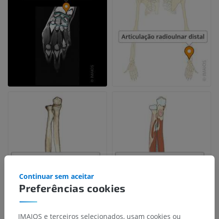
Continuar sem aceitar
Preferências cookies
IMAIOS e terceiros selecionados, usam cookies ou