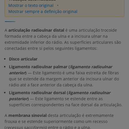
Mostrar o texto original
Mostrar sempre a definição original
A
articulação radioulnar distal
é uma articulação trocoide
formada entre a cabeça da ulna e a incisura ulnar na
extremidade inferior do rádio. As superfícies articulares são
conectadas entre si pelos seguintes ligamentos:
Disco articular
Ligamento radioulnar palmar (
ligamento radioulnar
anterior
)
— Este ligamento é uma faixa estreita de fibras
que se estende da margem anterior da incisura ulnar do
rádio até a face anterior da cabeça da ulna.
Ligamento radioulnar dorsal (
ligamento radioulnar
posterior
)
— Este ligamento se estende entre as
superfícies correspondentes na face dorsal da articulação.
A
membrana sinovial
desta articulação é extremamente
frouxa e se estende superiormente como um recesso
(
recessus sacciformis
) entre o rádio e a ulna.