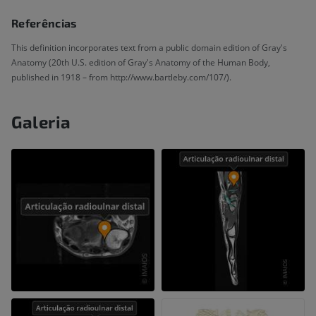
Referências
This definition incorporates text from a public domain edition of Gray's
Anatomy (20th U.S. edition of Gray's Anatomy of the Human Body,
published in 1918 – from http://www.bartleby.com/107/).
Galeria