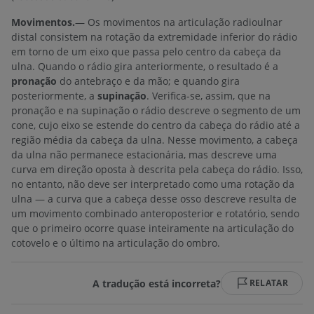
Movimentos.
— Os movimentos na articulação radioulnar
distal consistem na rotação da extremidade inferior do rádio
em torno de um eixo que passa pelo centro da cabeça da
ulna. Quando o rádio gira anteriormente, o resultado é a
pronação
do antebraço e da mão; e quando gira
posteriormente, a
supinação
. Verifica-se, assim, que na
pronação e na supinação o rádio descreve o segmento de um
cone, cujo eixo se estende do centro da cabeça do rádio até a
região média da cabeça da ulna. Nesse movimento, a cabeça
da ulna não permanece estacionária, mas descreve uma
curva em direção oposta à descrita pela cabeça do rádio. Isso,
no entanto, não deve ser interpretado como uma rotação da
ulna — a curva que a cabeça desse osso descreve resulta de
um movimento combinado anteroposterior e rotatório, sendo
que o primeiro ocorre quase inteiramente na articulação do
cotovelo e o último na articulação do ombro.
A tradução está incorreta?
RELATAR