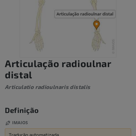
Articulação radioulnar
distal
Articulatio radioulnaris distalis
Definição
IMAIOS
Tradução automatizada