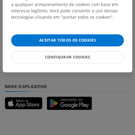
a qualquer armazenamento de cookies com base em
Traduções
interesse legítimo. Você pode consentir o uso dessas
tecnologias clicando em "aceitar todos os cookies".
Encontrou um erro?
ACEITAR TODOS OS COOKIES
Não hesite em nos sugerir uma correção, tradução ou
melhora de conteúdo.
CONFIGURAR COOKIES
Relatar um problema
BAIXE O APLICATIVO