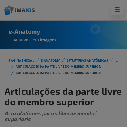
e-Anatomy
Anatomia em
imagens
PÁGINA INICIAL
E-ANATOMY
ESTRUTURAS ANATÔMICAS
...
ARTICULAÇÕES DA PARTE LIVRE DO MEMBRO SUPERIOR
ARTICULAÇÕES DA PARTE LIVRE DO MEMBRO SUPERIOR
Articulações da parte livre
do membro superior
Articulationes partis liberae membri
superioris