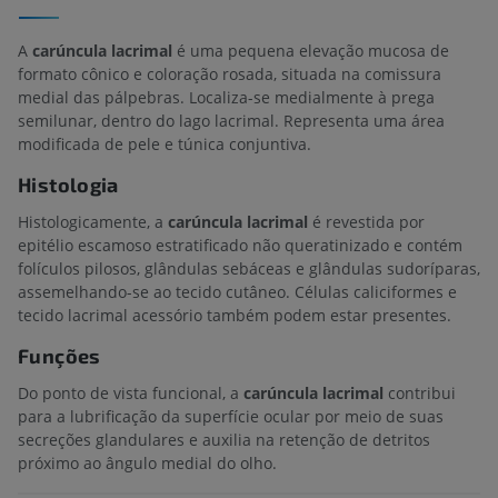
A
carúncula lacrimal
é uma pequena elevação mucosa de
formato cônico e coloração rosada, situada na comissura
medial das pálpebras. Localiza-se medialmente à prega
semilunar, dentro do lago lacrimal. Representa uma área
modificada de pele e túnica conjuntiva.
Histologia
Histologicamente, a
carúncula lacrimal
é revestida por
epitélio escamoso estratificado não queratinizado e contém
folículos pilosos, glândulas sebáceas e glândulas sudoríparas,
assemelhando-se ao tecido cutâneo. Células caliciformes e
tecido lacrimal acessório também podem estar presentes.
Funções
Do ponto de vista funcional, a
carúncula lacrimal
contribui
para a lubrificação da superfície ocular por meio de suas
secreções glandulares e auxilia na retenção de detritos
próximo ao ângulo medial do olho.