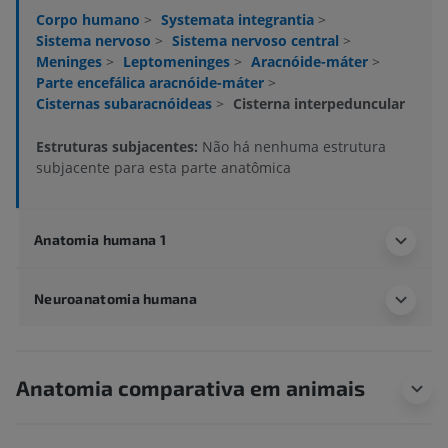
Corpo humano
>
Systemata integrantia
>
Sistema nervoso
>
Sistema nervoso central
>
Meninges
>
Leptomeninges
>
Aracnóide-máter
>
Parte encefálica aracnóide-máter
>
Cisternas subaracnóideas
>
Cisterna interpeduncular
Estruturas subjacentes:
Não há nenhuma estrutura
subjacente para esta parte anatômica
Anatomia humana 1
Neuroanatomia humana
Anatomia comparativa em animais