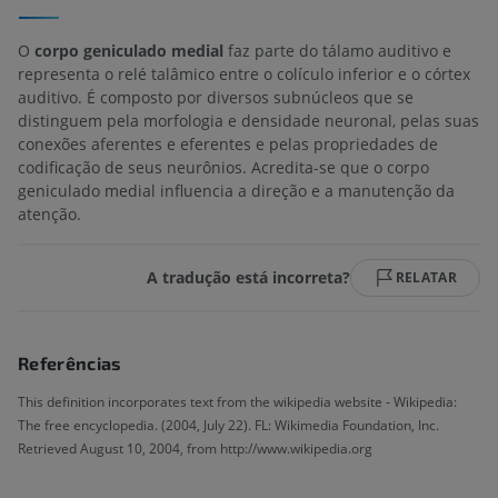
O
corpo geniculado medial
faz parte do tálamo auditivo e
representa o relé talâmico entre o colículo inferior e o córtex
auditivo. É composto por diversos subnúcleos que se
distinguem pela morfologia e densidade neuronal, pelas suas
conexões aferentes e eferentes e pelas propriedades de
codificação de seus neurônios. Acredita-se que o corpo
geniculado medial influencia a direção e a manutenção da
atenção.
A tradução está incorreta?
RELATAR
Referências
This definition incorporates text from the wikipedia website - Wikipedia:
The free encyclopedia. (2004, July 22). FL: Wikimedia Foundation, Inc.
Retrieved August 10, 2004, from http://www.wikipedia.org