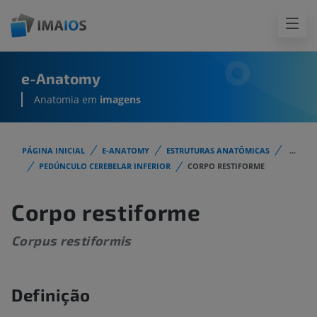
e-Anatomy
Anatomia em
imagens
PÁGINA INICIAL
E-ANATOMY
ESTRUTURAS ANATÔMICAS
...
PEDÚNCULO CEREBELAR INFERIOR
CORPO RESTIFORME
Corpo restiforme
Corpus restiformis
Definição