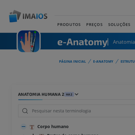
PRODUTOS
PREÇOS
SOLUÇÕES
e-Anatomy
Anatomi
PÁGINA INICIAL
E-ANATOMY
ESTRUT
ANATOMIA HUMANA 2
HA2
Corpo humano