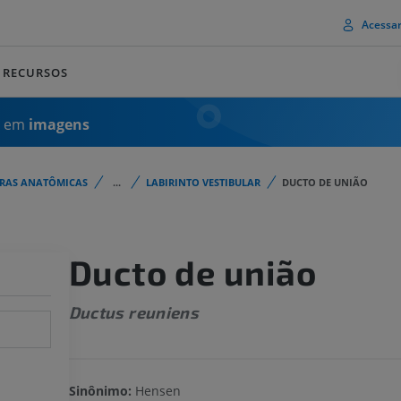
Acessa
RECURSOS
a em
imagens
URAS ANATÔMICAS
...
LABIRINTO VESTIBULAR
DUCTO DE UNIÃO
Ducto de união
Ductus reuniens
Sinônimo:
Hensen