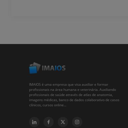
IMAIOS é uma empresa que visa auxiliar e formar
profissionais na área humana e veterinária. Auxiliando
profissionais de saúde através de atlas de anatomia,
imagens médicas, banco de dados colaborativo de casos
clínicos, cursos online...