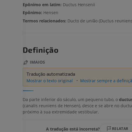
Epônimo em latim:
Ductus Hensenii
Epônimo:
Hensen
Termos relacionados:
Ducto de união (Ductus reuniens
Definição
IMAIOS
Tradução automatizada
Mostrar o texto original
Mostrar sempre a definiçã
Da parte inferior do sáculo, um pequeno tubo, o
ductus
(canalis reuniens de Hensen), desce e se abre no ductu
próximo à sua extremidade vestibular.
A tradução está incorreta?
RELATAR