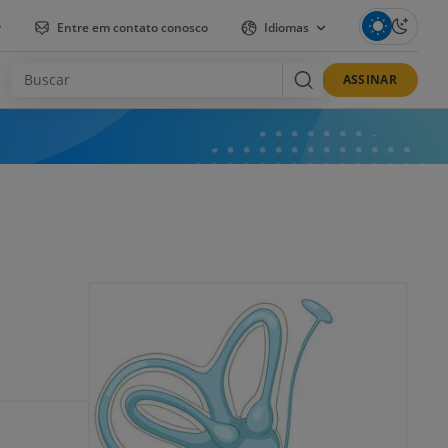
r
Entre em contato conosco
Idiomas
ASSINAR