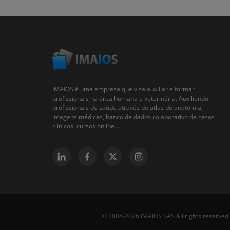
IMAIOS é uma empresa que visa auxiliar e formar
profissionais na área humana e veterinária. Auxiliando
profissionais de saúde através de atlas de anatomia,
imagens médicas, banco de dados colaborativo de casos
clínicos, cursos online...
© 2008-2026 IMAIOS SAS All rights reserved