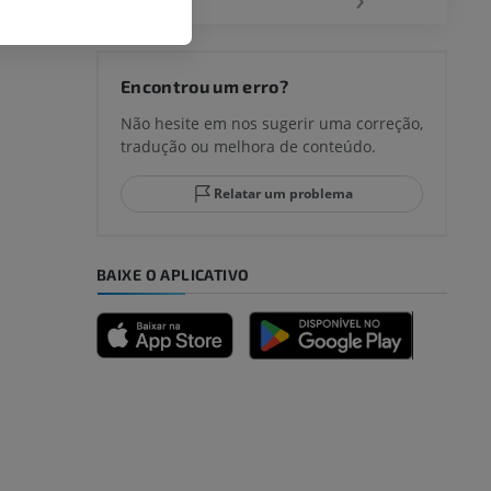
joelho
Encontrou um erro?
Não hesite em nos sugerir uma correção,
tradução ou melhora de conteúdo.
lo e do
Relatar um problema
BAIXE O APLICATIVO
dade inferior