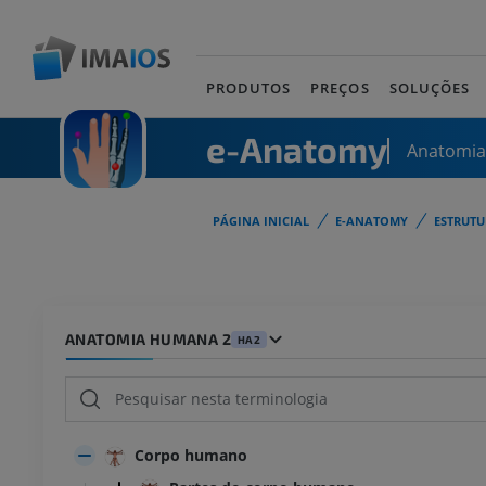
PRODUTOS
PREÇOS
SOLUÇÕES
e-Anatomy
Anatomi
PÁGINA INICIAL
E-ANATOMY
ESTRUT
ANATOMIA HUMANA 2
HA2
Corpo humano