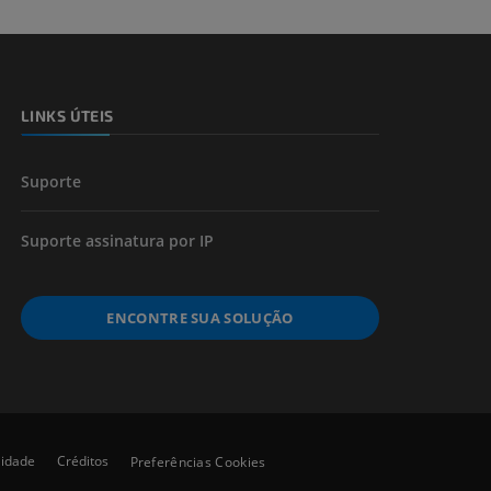
 e ossos)
LINKS ÚTEIS
 dos membros
Suporte
Suporte assinatura por IP
ENCONTRE SUA SOLUÇÃO
lidade
Créditos
Preferências Cookies