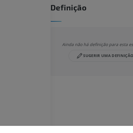
Definição
Ainda não há definição para esta e
SUGERIR UMA DEFINIÇÃ
MEMBRO SUPERIOR
MEMBRO INFERIOR