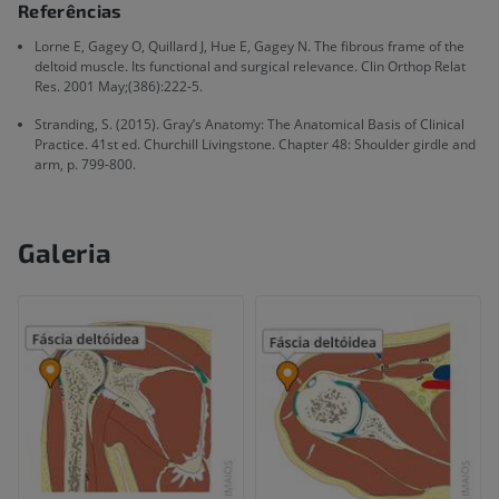
Referências
Lorne E, Gagey O, Quillard J, Hue E, Gagey N. The fibrous frame of the
deltoid muscle. Its functional and surgical relevance. Clin Orthop Relat
Res. 2001 May;(386):222-5.
Stranding, S. (2015). Gray’s Anatomy: The Anatomical Basis of Clinical
Practice. 41st ed. Churchill Livingstone. Chapter 48: Shoulder girdle and
arm, p. 799-800.
Galeria