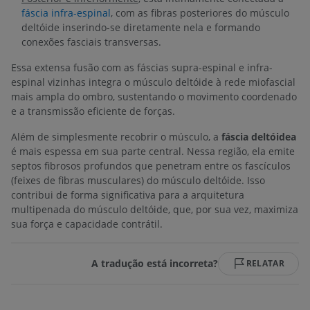
fáscia infra-espinal
, com as fibras posteriores do músculo
deltóide inserindo-se diretamente nela e formando
conexões fasciais transversas.
Essa extensa fusão com as fáscias supra-espinal e infra-
espinal vizinhas integra o músculo deltóide à rede miofascial
mais ampla do ombro, sustentando o movimento coordenado
e a transmissão eficiente de forças.
Além de simplesmente recobrir o músculo, a
fáscia deltóidea
é mais espessa em sua parte central. Nessa região, ela emite
septos fibrosos profundos que penetram entre os fascículos
(feixes de fibras musculares) do músculo deltóide. Isso
contribui de forma significativa para a arquitetura
multipenada do músculo deltóide, que, por sua vez, maximiza
sua força e capacidade contrátil.
A tradução está incorreta?
RELATAR