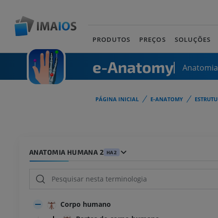
PRODUTOS
PREÇOS
SOLUÇÕES
e-Anatomy
Anatomi
PÁGINA INICIAL
E-ANATOMY
ESTRUT
ANATOMIA HUMANA 2
HA2
Corpo humano