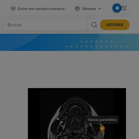
r
Entre em contato conosco
Idiomas
ASSINAR