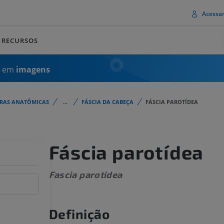
Acessa
RECURSOS
a em
imagens
URAS ANATÔMICAS
...
FÁSCIA DA CABEÇA
FÁSCIA PAROTÍDEA
Fáscia parotídea
Fascia parotidea
Definição