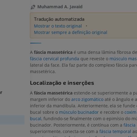
Muhammad A. Javaid
Tradução automatizada
Mostrar o texto original
Mostrar sempre a definição original
A
fáscia massetérica
é uma densa lâmina fibrosa de
fáscia cervical profunda
que reveste o
músculo mas
lateral da face. Ela faz parte do complexo fáscia par
massetérica.
Localização e inserções
r
A
fáscia massetérica
estende-se superiormente a pa
margem inferior do
arco zigomático
até o ângulo e
inferior da mandíbula. Anteriormente, ela se funde 
bucal sobre o
músculo bucinador
e recobre o
coxim
bucal
, fundindo-se finalmente com o epimísio do m
bucinador. Posteriormente, é contínua com a
fáscia
superiormente, conecta-se com a
fáscia temporal
ao