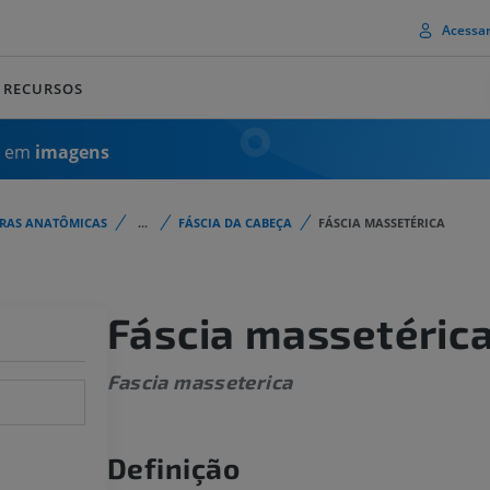
Acessa
RECURSOS
a em
imagens
URAS ANATÔMICAS
...
FÁSCIA DA CABEÇA
FÁSCIA MASSETÉRICA
Fáscia massetéric
Fascia masseterica
Definição