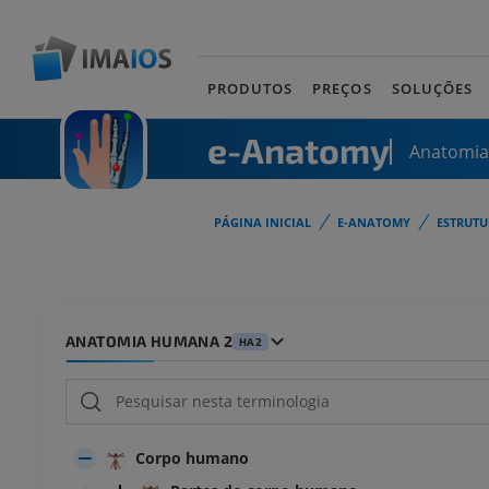
PRODUTOS
PREÇOS
SOLUÇÕES
e-Anatomy
Anatomi
PÁGINA INICIAL
E-ANATOMY
ESTRUT
ANATOMIA HUMANA 2
HA2
Corpo humano