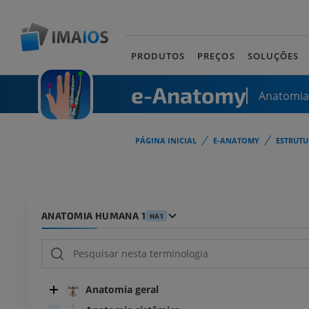
PRODUTOS
PREÇOS
SOLUÇÕES
e-Anatomy
Anatomi
PÁGINA INICIAL
E-ANATOMY
ESTRUT
ANATOMIA HUMANA 1
HA1
Anatomia geral