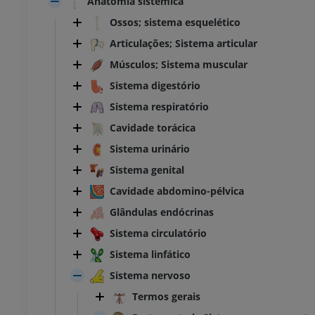
Anatomia sistêmica
Ossos; sistema esquelético
Articulações; Sistema articular
Músculos; Sistema muscular
Sistema digestório
Sistema respiratório
Cavidade torácica
Sistema urinário
Sistema genital
Cavidade abdomino-pélvica
Glândulas endócrinas
Sistema circulatório
Sistema linfático
Sistema nervoso
Termos gerais