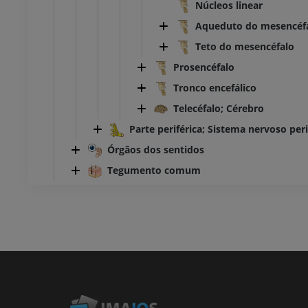
Núcleos linear
Aqueduto do mesencéfal
Teto do mesencéfalo
Prosencéfalo
Tronco encefálico
Telecéfalo; Cérebro
Parte periférica; Sistema nervoso peri
Órgãos dos sentidos
Tegumento comum