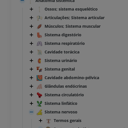
Anatomia sistêmica
Ossos; sistema esquelético
Articulações; Sistema articular
Músculos; Sistema muscular
Sistema digestório
Sistema respiratório
Cavidade torácica
Sistema urinário
Sistema genital
Cavidade abdomino-pélvica
Glândulas endócrinas
Sistema circulatório
Sistema linfático
Sistema nervoso
Termos gerais