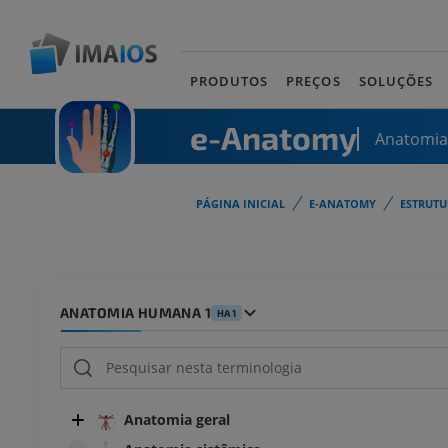
PRODUTOS
PREÇOS
SOLUÇÕES
e-Anatomy
Anatomi
PÁGINA INICIAL
E-ANATOMY
ESTRUT
ANATOMIA HUMANA 1
HA1
Anatomia geral