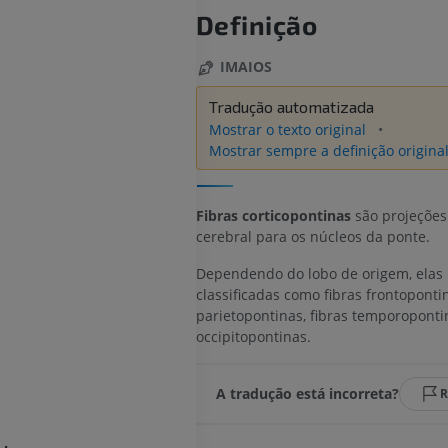
Definição
IMAIOS
Tradução automatizada
Mostrar o texto original
Mostrar sempre a definição origina
Fibras corticopontinas
são projeções
cerebral para os núcleos da ponte.
Dependendo do lobo de origem, elas
classificadas como fibras frontopontin
parietopontinas, fibras temporoponti
occipitopontinas.
A tradução está incorreta?
R