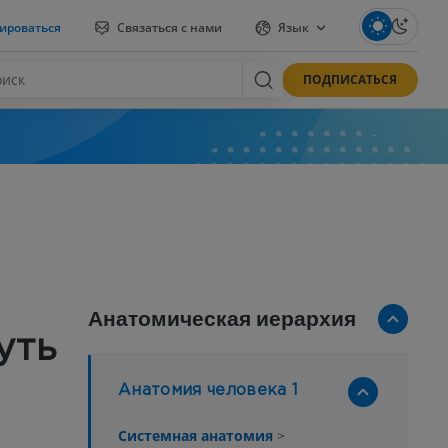
ироваться
Связаться с нами
Язык
ПОДПИСАТЬСЯ
Анатомическая иерархия
уть
Анатомия человека 1
Системная анатомия
>