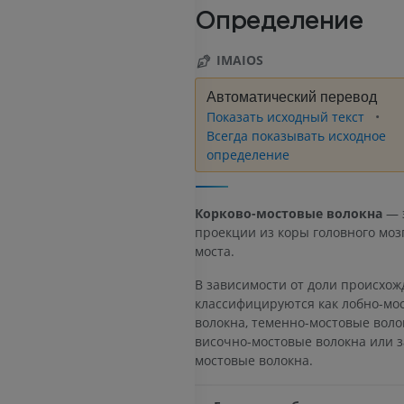
Определение
IMAIOS
Автоматический перевод
Показать исходный текст
Всегда показывать исходное
определение
Корково-мостовые волокна
— 
проекции из коры головного моз
моста.
В зависимости от доли происхож
классифицируются как лобно-мо
волокна, теменно-мостовые воло
височно-мостовые волокна или 
мостовые волокна.