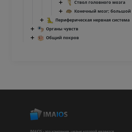
Ствол головного мозга
Конечный мозг; большой
Периферическая нервная система
Органы чувств
Общий покров
IMAIOS - это компания, целью которой является