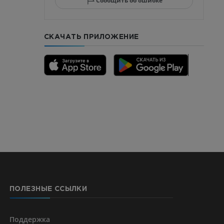
Сообщить об ошибке
СКАЧАТЬ ПРИЛОЖЕНИЕ
го отдела
CTA
ерии и
ПОЛЕЗНЫЕ ССЫЛКИ
я артерий
чностей
Поддержка