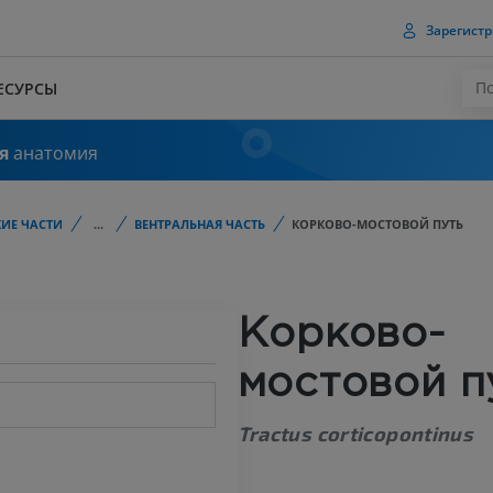
Зарегистр
ЕСУРСЫ
я
анатомия
ИЕ ЧАСТИ
...
ВЕНТРАЛЬНАЯ ЧАСТЬ
КОРКОВО-МОСТОВОЙ ПУТЬ
Корково-
мостовой п
Tractus corticopontinus