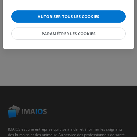
TÉLÉCHARGEZ L'APPLI
AUTORISER TOUS LES COOKIES
PARAMÉTRER LES COOKIES
IMAIOS est une entreprise qui vise à aider et à former les soignants
des humains et des animaux. Au service des professionnels de santé