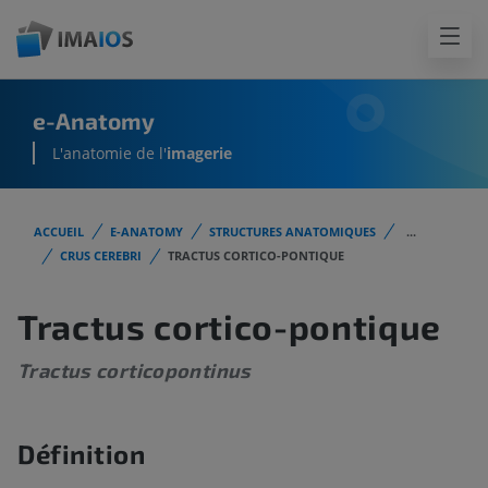
e-Anatomy
L'anatomie de l'
imagerie
ACCUEIL
E-ANATOMY
STRUCTURES ANATOMIQUES
...
CRUS CEREBRI
TRACTUS CORTICO-PONTIQUE
Tractus cortico-pontique
Tractus corticopontinus
Définition