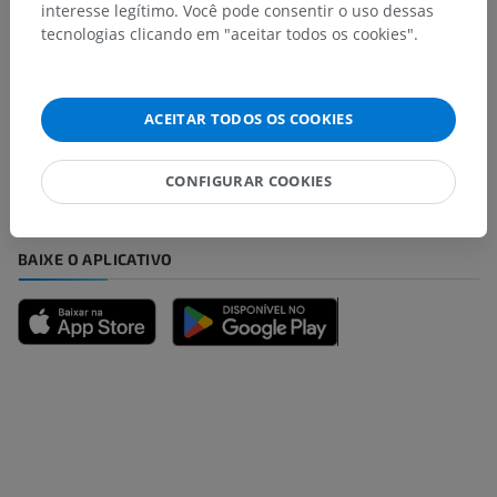
interesse legítimo. Você pode consentir o uso dessas
tecnologias clicando em "aceitar todos os cookies".
Encontrou um erro?
Não hesite em nos sugerir uma correção, tradução ou
ACEITAR TODOS OS COOKIES
melhora de conteúdo.
Relatar um problema
CONFIGURAR COOKIES
BAIXE O APLICATIVO