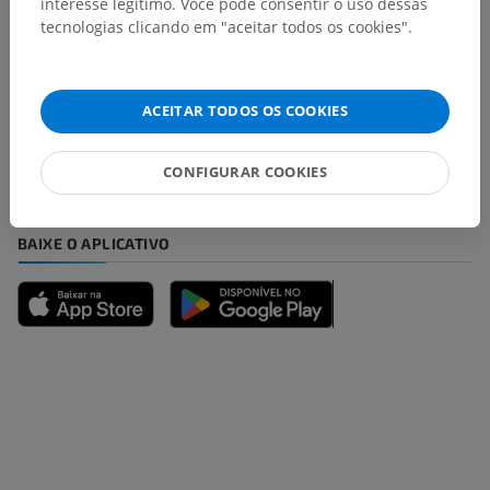
interesse legítimo. Você pode consentir o uso dessas
tecnologias clicando em "aceitar todos os cookies".
Encontrou um erro?
Não hesite em nos sugerir uma correção, tradução ou
ACEITAR TODOS OS COOKIES
melhora de conteúdo.
Relatar um problema
CONFIGURAR COOKIES
BAIXE O APLICATIVO