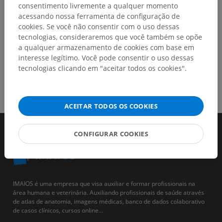
consentimento livremente a qualquer momento
acessando nossa ferramenta de configuração de
cookies. Se você não consentir com o uso dessas
tecnologias, consideraremos que você também se opõe
a qualquer armazenamento de cookies com base em
interesse legítimo. Você pode consentir o uso dessas
tecnologias clicando em "aceitar todos os cookies".
ACEITAR TODOS OS COOKIES
CONFIGURAR COOKIES
IMAIOS é uma empresa que visa auxiliar e formar profissionais na
área humana e veterinária. Auxiliando profissionais de saúde através
de atlas de anatomia, imagens médicas, banco de dados colaborativo
de casos clínicos, cursos online...