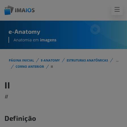
e-Anatomy
Anatomia em
imagens
PÁGINA INICIAL
E-ANATOMY
ESTRUTURAS ANATÔMICAS
...
CORNO ANTERIOR
II
II
II
Definição