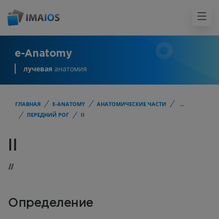
e-Anatomy
лучевая
анатомия
ГЛАВНАЯ
E-ANATOMY
АНАТОМИЧЕСКИЕ ЧАСТИ
...
ПЕРЕДНИЙ РОГ
II
II
II
Определение