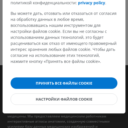
политикой конфиденциальности:
privacy policy
.
Вы можете дать, отозвать или отказаться от согласия
на обработку данных в любое время,
воспользовавшись нашим инструментом для
настройки файлов cookie. Если вы не согласны с
использованием данных технологий, это будет
расцениваться как отказ от имеющего правомерный
интерес хранения любых файлов cookie. Чтобы дать
согласие на использование этих технологий,
нажмите кнопку «Принять все файлы cookie».
ПРИНЯТЬ ВСЕ ФАЙЛЫ COOKIE
НАСТРОЙКИ ФАЙЛОВ COOKIE
IMAIOS - это компания, целью которой является поддержка и
обучение специалистов в области человеческой и ветеринарной
медицины. Мы предоставляем медицинским работникам
интерактивные атласы анатомии, созданную совместными
усилиями базу данных медицинских изображений и