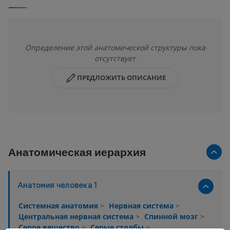
Определение этой анатомической структуры пока
отсутствует
ПРЕДЛОЖИТЬ ОПИСАНИЕ
Анатомическая иерархия
Анатомия человека 1
Системная анатомия
>
Нервная система
>
Центральная нервная система
>
Спинной мозг
>
Серое вещество
>
Серые столбы
>