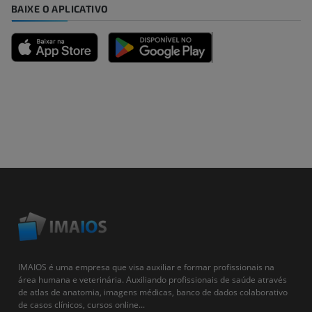
BAIXE O APLICATIVO
IMAIOS é uma empresa que visa auxiliar e formar profissionais na
área humana e veterinária. Auxiliando profissionais de saúde através
de atlas de anatomia, imagens médicas, banco de dados colaborativo
de casos clínicos, cursos online...