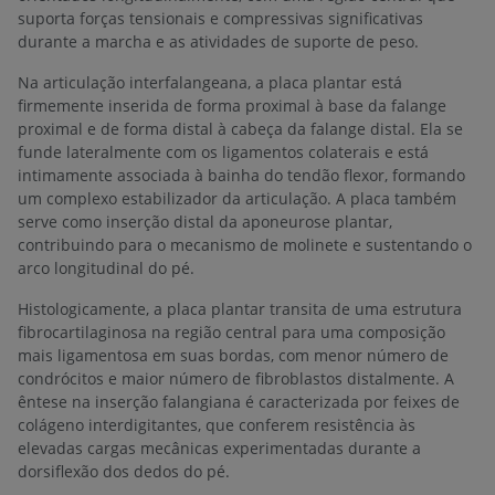
suporta forças tensionais e compressivas significativas
durante a marcha e as atividades de suporte de peso.
Na articulação interfalangeana, a placa plantar está
firmemente inserida de forma proximal à base da falange
proximal e de forma distal à cabeça da falange distal. Ela se
funde lateralmente com os ligamentos colaterais e está
intimamente associada à bainha do tendão flexor, formando
um complexo estabilizador da articulação. A placa também
serve como inserção distal da aponeurose plantar,
contribuindo para o mecanismo de molinete e sustentando o
arco longitudinal do pé.
Histologicamente, a placa plantar transita de uma estrutura
fibrocartilaginosa na região central para uma composição
mais ligamentosa em suas bordas, com menor número de
condrócitos e maior número de fibroblastos distalmente. A
êntese na inserção falangiana é caracterizada por feixes de
colágeno interdigitantes, que conferem resistência às
elevadas cargas mecânicas experimentadas durante a
dorsiflexão dos dedos do pé.