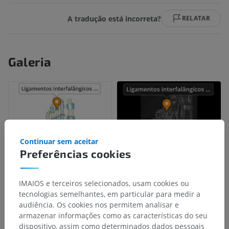
A tradução está incorreta?
RELATAR
Galeria
Continuar sem aceitar
Preferências cookies
IMAIOS e terceiros selecionados, usam cookies ou
tecnologias semelhantes, em particular para medir a
audiência. Os cookies nos permitem analisar e
armazenar informações como as características do seu
dispositivo, assim como determinados dados pessoais