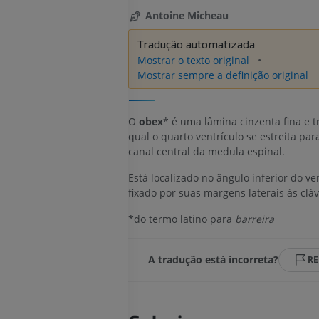
Antoine Micheau
Tradução automatizada
Mostrar o texto original
Mostrar sempre a definição original
O
obex
* é uma lâmina cinzenta fina e t
qual o quarto ventrículo se estreita par
canal central da medula espinal.
Está localizado no ângulo inferior do ven
fixado por suas margens laterais às cláv
*do termo latino para
barreira
A tradução está incorreta?
RE