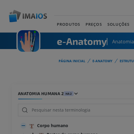
PRODUTOS
PREÇOS
SOLUÇÕES
e-Anatomy
Anatomi
PÁGINA INICIAL
E-ANATOMY
ESTRUT
ANATOMIA HUMANA 2
HA2
Corpo humano