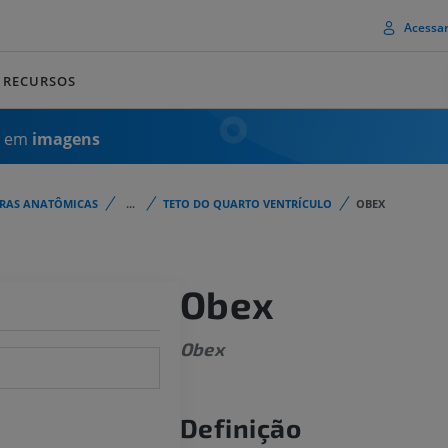
Acessa
RECURSOS
a em
imagens
URAS ANATÔMICAS
...
TETO DO QUARTO VENTRÍCULO
OBEX
Obex
Obex
Definição