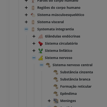
Partes do corpo humano
Regiões do corpo humano
Sistema músculoesquelético
Sistema visceral
Systemata integrantia
Glândulas endócrinas
Sistema circulatório
Sistema linfático
Sistema nervoso
Sistema nervoso central
Substância cinzenta
Substância branca
Formação reticular
Epêndima
Meninges