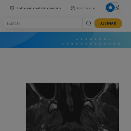
r
Entre em contato conosco
Idiomas
ASSINAR