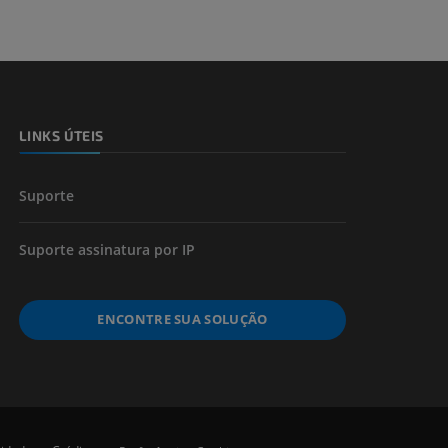
 e ossos)
LINKS ÚTEIS
 dos membros
Suporte
Suporte assinatura por IP
ENCONTRE SUA SOLUÇÃO