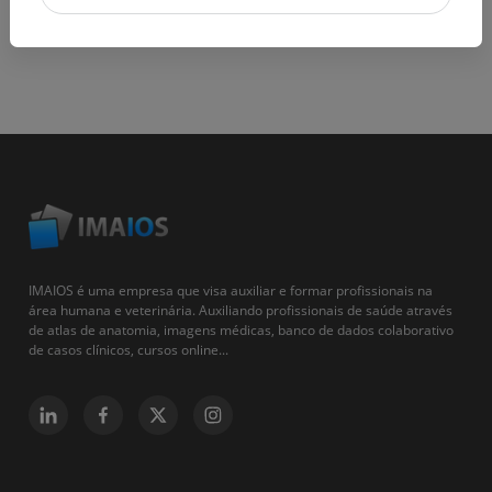
IMAIOS é uma empresa que visa auxiliar e formar profissionais na
área humana e veterinária. Auxiliando profissionais de saúde através
de atlas de anatomia, imagens médicas, banco de dados colaborativo
de casos clínicos, cursos online...