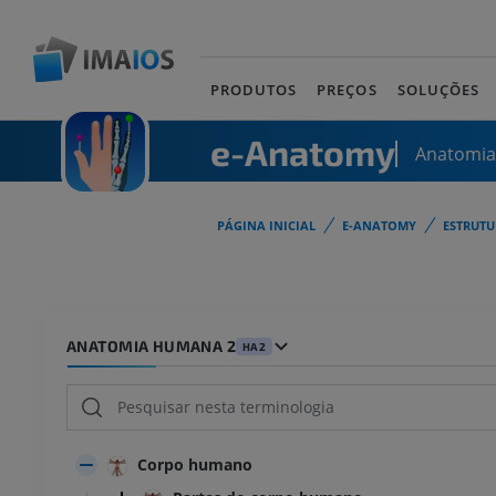
PRODUTOS
PREÇOS
SOLUÇÕES
e-Anatomy
Anatomi
PÁGINA INICIAL
E-ANATOMY
ESTRUT
ANATOMIA HUMANA 2
HA2
Corpo humano