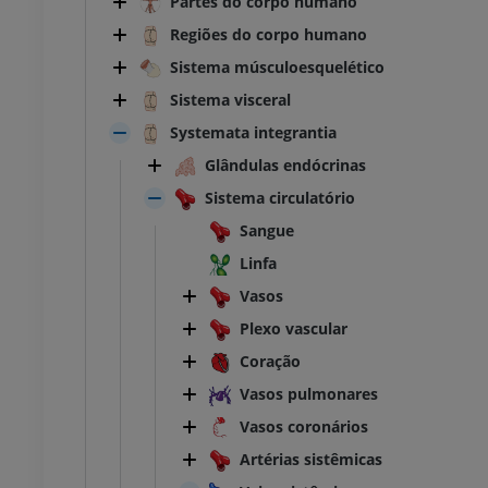
Partes do corpo humano
Regiões do corpo humano
Sistema músculoesquelético
Sistema visceral
Systemata integrantia
Glândulas endócrinas
Sistema circulatório
Sangue
Linfa
Vasos
Plexo vascular
Coração
Vasos pulmonares
Vasos coronários
Artérias sistêmicas