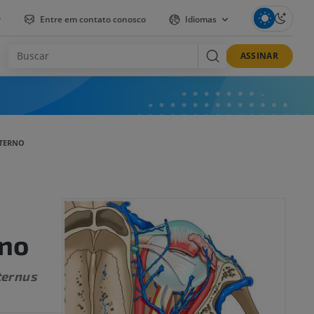
r
Entre em contato conosco
Idiomas
ASSINAR
NTERNO
rno
ternus