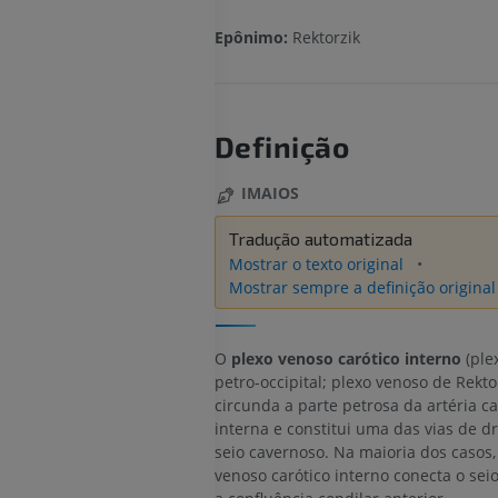
Epônimo:
Rektorzik
Definição
IMAIOS
Tradução automatizada
Mostrar o texto original
Mostrar sempre a definição original
O
plexo venoso carótico interno
(ple
petro-occipital; plexo venoso de Rekto
circunda a parte petrosa da artéria ca
interna e constitui uma das vias de 
seio cavernoso. Na maioria dos casos,
venoso carótico interno conecta o sei