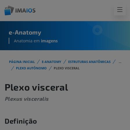
e-Anatomy
Anatomia em
imagens
PÁGINA INICIAL
E-ANATOMY
ESTRUTURAS ANATÔMICAS
...
PLEXO AUTÔNOMO
PLEXO VISCERAL
Plexo visceral
Plexus visceralis
Definição