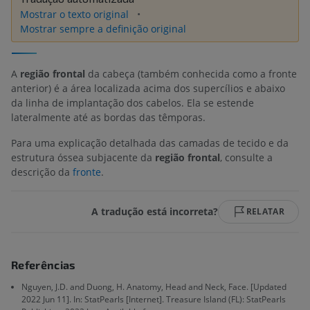
Mostrar o texto original
Mostrar sempre a definição original
A
região frontal
da cabeça (também conhecida como a fronte
anterior) é a área localizada acima dos supercílios e abaixo
da linha de implantação dos cabelos. Ela se estende
lateralmente até as bordas das têmporas.
Para uma explicação detalhada das camadas de tecido e da
estrutura óssea subjacente da
região frontal
, consulte a
descrição da
fronte
.
A tradução está incorreta?
RELATAR
Referências
Nguyen, J.D. and Duong, H. Anatomy, Head and Neck, Face. [Updated
2022 Jun 11]. In: StatPearls [Internet]. Treasure Island (FL): StatPearls