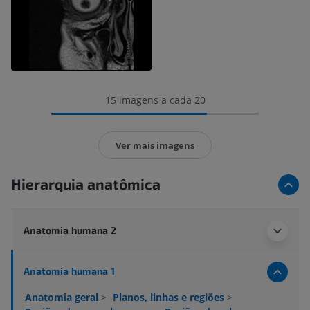
15 imagens a cada 20
Ver mais imagens
Hierarquia anatômica
Anatomia humana 2
Anatomia humana 1
Anatomia geral
>
Planos, linhas e regiões
>