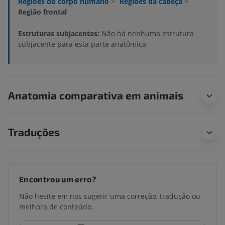
Regiões do corpo humano
>
Regiões da cabeça
>
Região frontal
Estruturas subjacentes:
Não há nenhuma estrutura
subjacente para esta parte anatômica
Anatomia comparativa em animais
Traduções
Encontrou um erro?
Não hesite em nos sugerir uma correção, tradução ou
melhora de conteúdo.