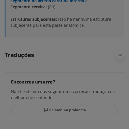
Segmento da artéria carótida interna
>
Segmento cervical (C1)
Estruturas subjacentes:
Não há nenhuma estrutura
subjacente para esta parte anatômica
Traduções
Encontrou um erro?
Não hesite em nos sugerir uma correção, tradução ou
melhora de conteúdo.
Relatar um problema