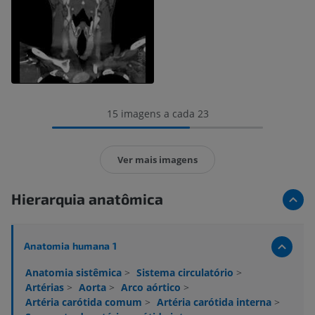
15 imagens a cada 23
Ver mais imagens
Hierarquia anatômica
Anatomia humana 1
Anatomia sistêmica
>
Sistema circulatório
>
Artérias
>
Aorta
>
Arco aórtico
>
Artéria carótida comum
>
Artéria carótida interna
>