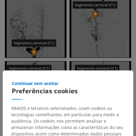
Continuar sem aceitar
Preferências cookies
IMAIOS e terceiros selecionados, usam cookies ou
tecnologias semelhantes, em particular para medir a
audiência. Os cookies nos permitem analisar e
armazenar informações como as características do seu
dispositivo, assim como determinados dados pessoais