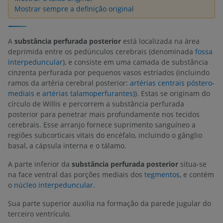
Mostrar sempre a definição original
A
substância perfurada posterior
está localizada na área
deprimida entre os pedúnculos cerebrais (denominada
fossa
interpeduncular
), e consiste em uma camada de substância
cinzenta perfurada por pequenos vasos estriados (incluindo
ramos da artéria cerebral posterior:
artérias centrais póstero-
mediais
e
artérias talamoperfurantes)
). Estas se originam do
círculo de Willis e percorrem a substância perfurada
posterior para penetrar mais profundamente nos tecidos
cerebrais. Esse arranjo fornece suprimento sanguíneo a
regiões subcorticais vitais do encéfalo, incluindo o gânglio
basal, a cápsula interna e o tálamo.
A parte inferior da
substância perfurada posterior
situa-se
na face ventral das porções mediais dos
tegmentos
, e contém
o
núcleo interpeduncular.
Sua parte superior auxilia na formação da parede jugular do
terceiro ventrículo.