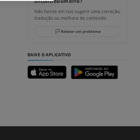
Encontrou um erro?
Não hesite em nos sugerir uma correção,
tradução ou melhora de conteúdo.
lo e do
Relatar um problema
BAIXE O APLICATIVO
dade inferior
 e ossos)