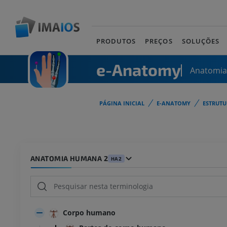
PRODUTOS
PREÇOS
SOLUÇÕES
e-Anatomy
Anatomi
PÁGINA INICIAL
E-ANATOMY
ESTRUT
ANATOMIA HUMANA 2
HA2
Corpo humano