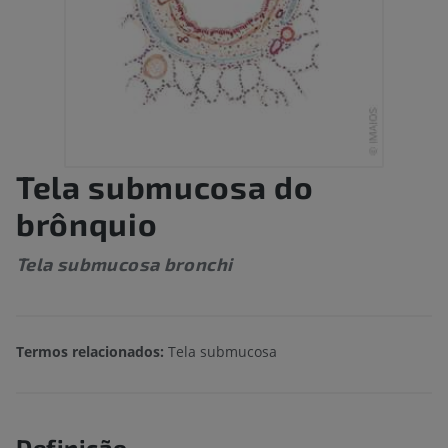
Tela submucosa do
brônquio
Tela submucosa bronchi
Termos relacionados:
Tela submucosa
Definição