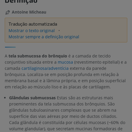
Antoine Micheau
Tradução automatizada
Mostrar o texto original
Mostrar sempre a definição original
A
tela submucosa do brônquio
é a camada de tecido
conjuntivo situada entre a
mucosa
(revestimento epitelial) e a
camada
cartilaginosa/adventícia
externa da parede
brônquica. Localiza-se em posição profunda em relação à
membrana basal e à lâmina própria, e em posição superficial
em relação ao músculo liso e às placas de cartilagem.
Glândulas submucosas
Estas são as estruturas mais
proeminentes da tela submucosa dos brônquios. São
glândulas tubuloasinares complexas que se abrem na
superfície das vias aéreas por meio de ductos ciliados.
Cada glândula é constituída por células mucosas (~60% do
volume glandular), que secretam mucinas formadoras de