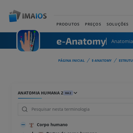
PRODUTOS
PREÇOS
SOLUÇÕES
e-Anatomy
Anatomi
PÁGINA INICIAL
E-ANATOMY
ESTRUT
ANATOMIA HUMANA 2
HA2
Corpo humano