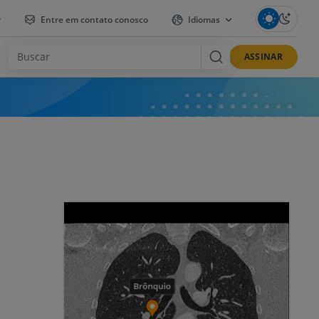
r
Entre em contato conosco
Idiomas
ASSINAR