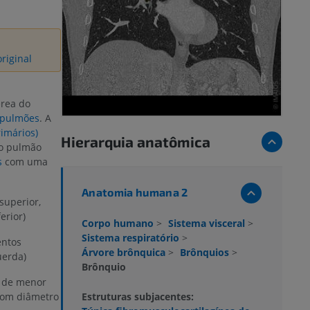
riginal
érea do
pulmões
. A
rimários)
Hierarquia anatômica
o pulmão
s
com uma
Anatomia humana 2
superior,
erior)
Corpo humano
>
Sistema visceral
>
Sistema respiratório
>
ntos
Árvore brônquica
>
Brônquios
>
uerda)
Brônquio
 de menor
Estruturas subjacentes:
 com diâmetro