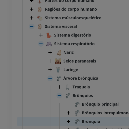
Partes do corpo humano
Regiões do corpo humano
Sistema músculoesquelético
Sistema visceral
Sistema digestório
Sistema respiratório
Nariz
Seios paranasais
Laringe
Árvore brônquica
Traqueia
Brônquios
Brônquio principal
Brônquios intrapulmon
Brônquio