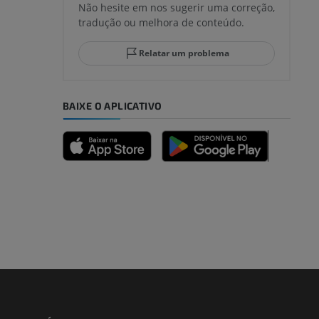
Não hesite em nos sugerir uma correção,
tradução ou melhora de conteúdo.
lo e do
Relatar um problema
BAIXE O APLICATIVO
dade inferior
 e ossos)