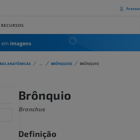
Acessa
RECURSOS
a em
imagens
URAS ANATÔMICAS
...
BRÔNQUIOS
BRÔNQUIO
Brônquio
Bronchus
Definição