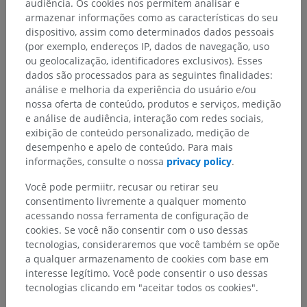
audiência. Os cookies nos permitem analisar e
armazenar informações como as características do seu
dispositivo, assim como determinados dados pessoais
(por exemplo, endereços IP, dados de navegação, uso
Galeria
ou geolocalização, identificadores exclusivos). Esses
dados são processados para as seguintes finalidades:
análise e melhoria da experiência do usuário e/ou
nossa oferta de conteúdo, produtos e serviços, medição
e análise de audiência, interação com redes sociais,
exibição de conteúdo personalizado, medição de
desempenho e apelo de conteúdo. Para mais
informações, consulte o nossa
privacy policy
.
Você pode permiitr, recusar ou retirar seu
consentimento livremente a qualquer momento
acessando nossa ferramenta de configuração de
cookies. Se você não consentir com o uso dessas
tecnologias, consideraremos que você também se opõe
Hierarquia anatômica
a qualquer armazenamento de cookies com base em
interesse legítimo. Você pode consentir o uso dessas
tecnologias clicando em "aceitar todos os cookies".
Anatomia humana 2