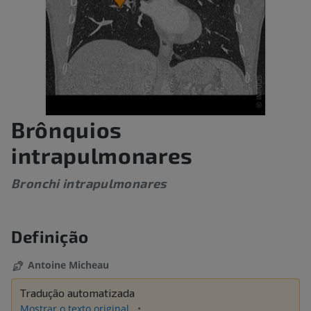
Brônquios
intrapulmonares
Bronchi intrapulmonares
Definição
Antoine Micheau
Tradução automatizada
Mostrar o texto original