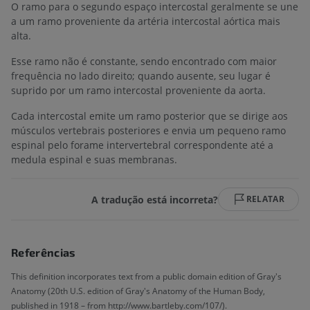
O ramo para o segundo espaço intercostal geralmente se une
a um ramo proveniente da artéria intercostal aórtica mais
alta.
Esse ramo não é constante, sendo encontrado com maior
frequência no lado direito; quando ausente, seu lugar é
suprido por um ramo intercostal proveniente da aorta.
Cada intercostal emite um ramo posterior que se dirige aos
músculos vertebrais posteriores e envia um pequeno ramo
espinal pelo forame intervertebral correspondente até a
medula espinal e suas membranas.
A tradução está incorreta?
RELATAR
Referências
This definition incorporates text from a public domain edition of Gray's
Anatomy (20th U.S. edition of Gray's Anatomy of the Human Body,
published in 1918 – from http://www.bartleby.com/107/).