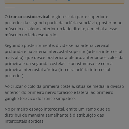
O
tronco costocervical
origina-se da parte superior e
posterior da segunda parte da artéria subclávia, posterior ao
músculo escaleno anterior no lado direito, e medial a esse
músculo no lado esquerdo.
Seguindo posteriormente, divide-se na artéria cervical
profunda e na artéria intercostal superior (artéria intercostal
mais alta), que desce posterior à pleura, anterior aos colos da
primeira e da segunda costelas, e anastomosa-se com a
primeira intercostal aórtica (terceira artéria intercostal
posterior).
Ao cruzar o colo da primeira costela, situa-se medial à divisão
anterior do primeiro nervo torácico e lateral ao primeiro
gânglio torácico do tronco simpático.
No primeiro espaço intercostal, emite um ramo que se
distribui de maneira semelhante à distribuição das
intercostais aórticas.