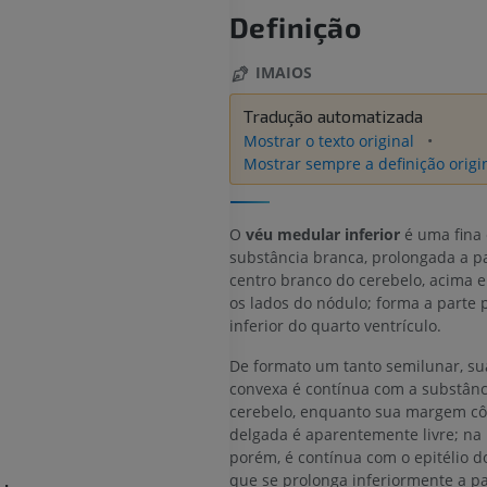
Definição
IMAIOS
Tradução automatizada
Mostrar o texto original
Mostrar sempre a definição origi
O
véu medular inferior
é uma fina
substância branca, prolongada a pa
centro branco do cerebelo, acima
os lados do nódulo; forma a parte 
inferior do quarto ventrículo.
De formato um tanto semilunar, su
convexa é contínua com a substânc
cerebelo, enquanto sua margem c
delgada é aparentemente livre; na 
porém, é contínua com o epitélio do
que se prolonga inferiormente a pa