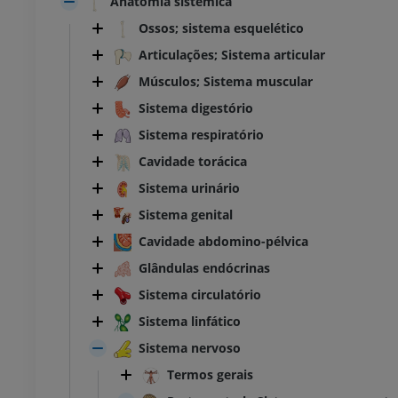
Anatomia sistêmica
Ossos; sistema esquelético
Articulações; Sistema articular
Músculos; Sistema muscular
Sistema digestório
Sistema respiratório
Cavidade torácica
Sistema urinário
Sistema genital
Cavidade abdomino-pélvica
Glândulas endócrinas
Sistema circulatório
Sistema linfático
Sistema nervoso
Termos gerais