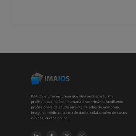
IMAIOS é uma empresa que visa auxiliar e formar
profissionais na área humana e veterinária. Auxiliando
profissionais de saúde através de atlas de anatomia,
imagens médicas, banco de dados colaborativo de casos
clínicos, cursos online...