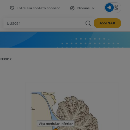
r
Entre em contato conosco
Idiomas
ASSINAR
NFERIOR