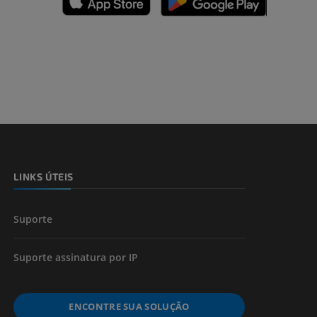
dade inferior
 e ossos)
LINKS ÚTEIS
 dos membros
Suporte
Suporte assinatura por IP
ENCONTRE SUA SOLUÇÃO