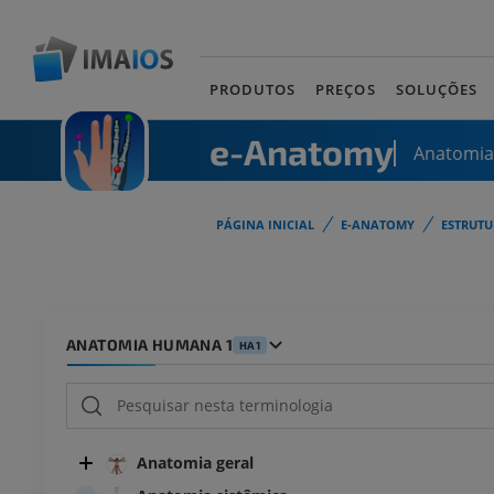
PRODUTOS
PREÇOS
SOLUÇÕES
e-Anatomy
Anatomi
PÁGINA INICIAL
E-ANATOMY
ESTRUT
ANATOMIA HUMANA 1
HA1
Anatomia geral