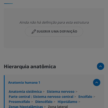
Ainda não há definição para esta estrutura
SUGERIR UMA DEFINIÇÃO
Hierarquia anatômica
Anatomia humana 1
Anatomia sistêmica
>
Sistema nervoso
>
Parte central ; Sistema nervoso central
>
Encéfalo
>
Prosencéfalo
>
Diencéfalo
>
Hipotálamo
>
Zonas hipotalâmicas
>
Zona lateral