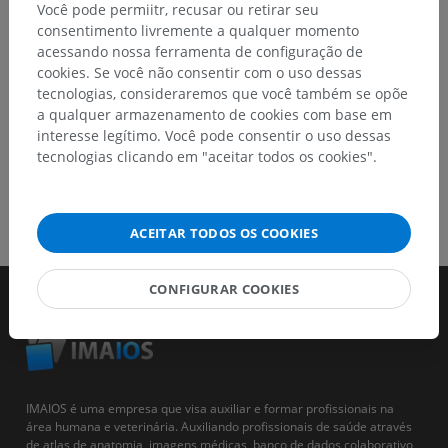
Você pode permiitr, recusar ou retirar seu
consentimento livremente a qualquer momento
BAIXE O APLICATIVO
acessando nossa ferramenta de configuração de
cookies. Se você não consentir com o uso dessas
tecnologias, consideraremos que você também se opõe
a qualquer armazenamento de cookies com base em
interesse legítimo. Você pode consentir o uso dessas
tecnologias clicando em "aceitar todos os cookies".
ACEITAR TODOS OS COOKIES
CONFIGURAR COOKIES
IMAIOS é uma empresa que visa auxiliar e formar profissionais na
área humana e veterinária. Auxiliando profissionais de saúde através
de atlas de anatomia, imagens médicas, banco de dados colaborativo