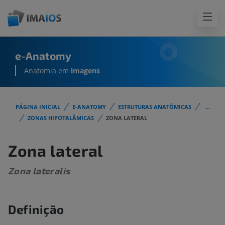
e-Anatomy
Anatomia em
imagens
PÁGINA INICIAL
E-ANATOMY
ESTRUTURAS ANATÔMICAS
...
ZONAS HIPOTALÂMICAS
ZONA LATERAL
Zona lateral
Zona lateralis
Definição