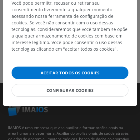
Você pode permiitr, recusar ou retirar seu
consentimento livremente a qualquer momento
BAIXE O APLICATIVO
acessando nossa ferramenta de configuração de
cookies. Se você não consentir com o uso dessas
tecnologias, consideraremos que você também se opõe
a qualquer armazenamento de cookies com base em
interesse legítimo. Você pode consentir o uso dessas
tecnologias clicando em "aceitar todos os cookies".
ACEITAR TODOS OS COOKIES
CONFIGURAR COOKIES
IMAIOS é uma empresa que visa auxiliar e formar profissionais na
área humana e veterinária. Auxiliando profissionais de saúde através
de atlas de anatomia, imagens médicas, banco de dados colaborativo