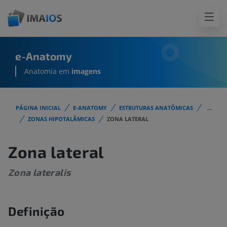
e-Anatomy
Anatomia em
imagens
PÁGINA INICIAL
E-ANATOMY
ESTRUTURAS ANATÔMICAS
...
ZONAS HIPOTALÂMICAS
ZONA LATERAL
Zona lateral
Zona lateralis
Definição