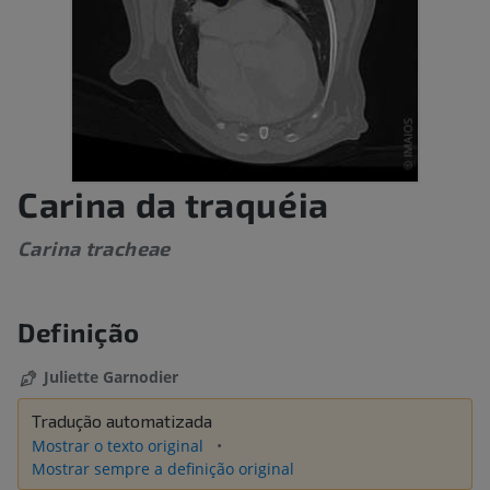
Carina da traquéia
Carina tracheae
Definição
Juliette Garnodier
Tradução automatizada
Mostrar o texto original
Mostrar sempre a definição original