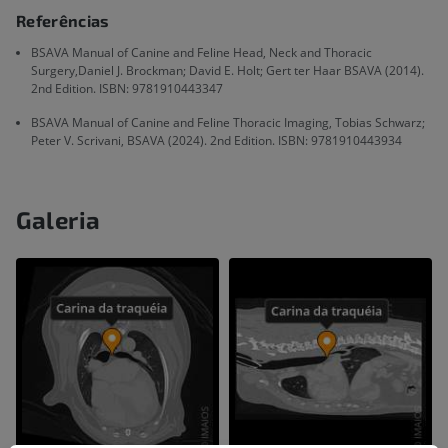
Referências
BSAVA Manual of Canine and Feline Head, Neck and Thoracic
Surgery,Daniel J. Brockman; David E. Holt; Gert ter Haar BSAVA (2014).
2nd Edition. ISBN: 9781910443347
BSAVA Manual of Canine and Feline Thoracic Imaging, Tobias Schwarz;
Peter V. Scrivani, BSAVA (2024). 2nd Edition. ISBN: 9781910443934
Galeria