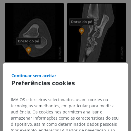
Continuar sem aceitar
Preferências cookies
IMAIOS e terceiros selecionados, usam cookies ou
tecnologias semelhantes, em particular para medir a
audiência. Os cookies nos permitem analisar e
armazenar informações como as características do seu
dispositivo, assim como determinados dados pessoais
(por exemplo, endereços IP, dados de navegação, uso