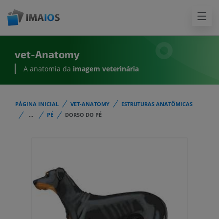
vet-Anatomy
A anatomia da
imagem
veterinária
PÁGINA INICIAL
VET-ANATOMY
ESTRUTURAS ANATÔMICAS
...
PÉ
DORSO DO PÉ