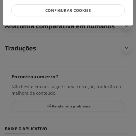
CONFIGURAR COOKIES
Anatomia comparativa em humanos
Traduções
Encontrou um erro?
Não hesite em nos sugerir uma correção, tradução ou
melhora de conteúdo.
Relatar um problema
BAIXE O APLICATIVO