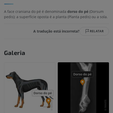
A face craniana do pé é denominada
dorso do pé
(Dorsum
pedis); a superfície oposta é a planta (Planta pedis) ou a sola.
A tradução está incorreta?
RELATAR
Galeria