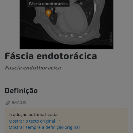
Fáscia endotorácica
Fascia endothoracica
Definição
IMAIOS
Tradução automatizada
Mostrar o texto original
Mostrar sempre a definição original