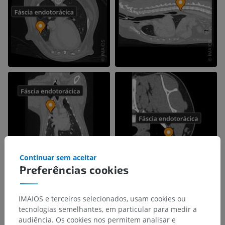
Continuar sem aceitar
Preferências cookies
IMAIOS e terceiros selecionados, usam cookies ou
tecnologias semelhantes, em particular para medir a
audiência. Os cookies nos permitem analisar e