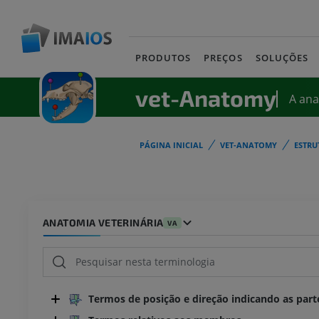
PRODUTOS
PREÇOS
SOLUÇÕES
vet-Anatomy
A an
PÁGINA INICIAL
VET-ANATOMY
ESTRU
ANATOMIA VETERINÁRIA
VA
Termos de posição e direção indicando as part