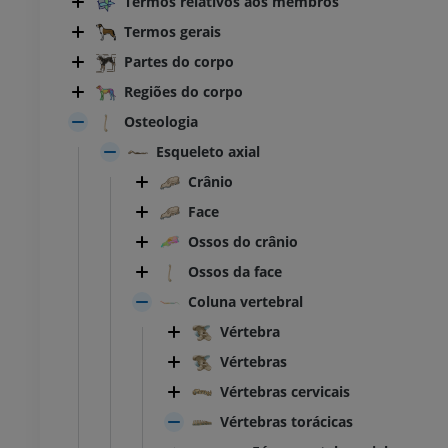
Termos relativos aos membros
Termos gerais
Partes do corpo
Regiões do corpo
Osteologia
Esqueleto axial
Crânio
Face
Ossos do crânio
Ossos da face
Coluna vertebral
Vértebra
Vértebras
Vértebras cervicais
Vértebras torácicas