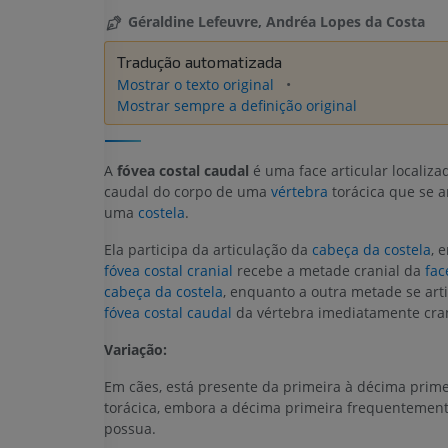
Géraldine Lefeuvre, Andréa Lopes da Costa
Tradução automatizada
Mostrar o texto original
Mostrar sempre a definição original
A
fóvea costal caudal
é uma face articular localiza
caudal do corpo de uma
vértebra
torácica que se a
uma
costela
.
Ela participa da articulação da
cabeça da costela
, 
fóvea costal cranial
recebe a metade cranial da
fac
cabeça da costela
, enquanto a outra metade se art
fóvea costal caudal
da vértebra imediatamente cran
Variação:
Em cães, está presente da primeira à décima prime
torácica, embora a décima primeira frequentement
possua.