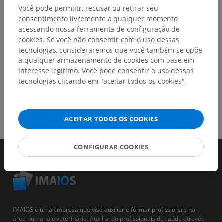
Você pode permiitr, recusar ou retirar seu
consentimento livremente a qualquer momento
BAIXE O APLICATIVO
acessando nossa ferramenta de configuração de
cookies. Se você não consentir com o uso dessas
tecnologias, consideraremos que você também se opõe
a qualquer armazenamento de cookies com base em
interesse legítimo. Você pode consentir o uso dessas
tecnologias clicando em "aceitar todos os cookies".
ACEITAR TODOS OS COOKIES
CONFIGURAR COOKIES
IMAIOS é uma empresa que visa auxiliar e formar profissionais na
área humana e veterinária. Auxiliando profissionais de saúde através