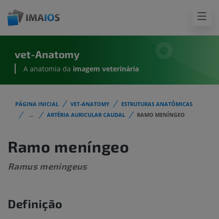
vet-Anatomy
A anatomia da
imagem
veterinária
PÁGINA INICIAL
VET-ANATOMY
ESTRUTURAS ANATÔMICAS
...
ARTÉRIA AURICULAR CAUDAL
RAMO MENÍNGEO
Ramo meníngeo
Ramus meningeus
Definição