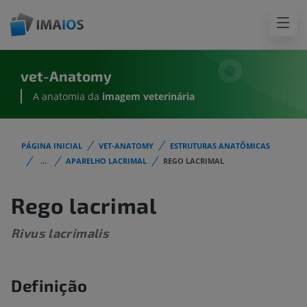
vet-Anatomy
A anatomia da
imagem
veterinária
PÁGINA INICIAL
VET-ANATOMY
ESTRUTURAS ANATÔMICAS
...
APARELHO LACRIMAL
REGO LACRIMAL
Rego lacrimal
Rivus lacrimalis
Definição