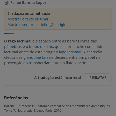
Felipe Barona Lopez
Tradução automatizada
Mostrar o texto original
Mostrar sempre a definição original
O
rego lacrimal
é o espaço entre as bordas livres das
pálpebras
e o
bulbo do olho
, que se preenche com fluido
lacrimal antes de este atingir o
lago lacrimal
. A secreção
oleosa das
glandulae tarsais
desempenha um papel na
prevenção do transbordamento do fluido lacrimal.
A tradução está incorreta?
RELATAR
Referências
Barone R, Simoens P. Anatomie comparée des mammifères domestiques,
Tome 7, Neurologie II, Vigot, Paris, 2010.