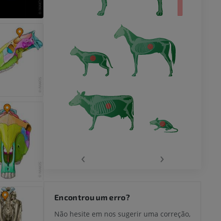
‹
›
Encontrou um erro?
Não hesite em nos sugerir uma correção,