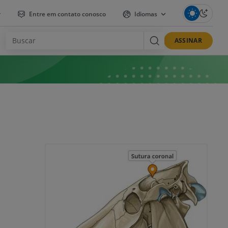
r
Entre em contato conosco
Idiomas
ASSINAR