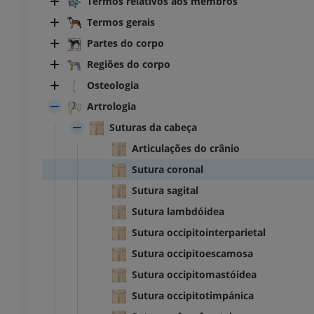
Termos relativos aos membros
Termos gerais
Partes do corpo
Regiões do corpo
Osteologia
Artrologia
Suturas da cabeça
Articulações do crânio
Sutura coronal
Sutura sagital
Sutura lambdóidea
Sutura occipitointerparietal
Sutura occipitoescamosa
Sutura occipitomastóidea
Sutura occipitotimpánica