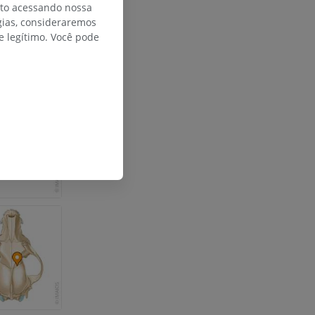
nto acessando nossa
gias, consideraremos
 legítimo. Você pode