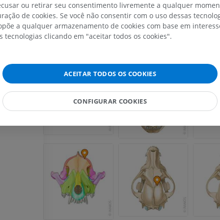
recusar ou retirar seu consentimento livremente a qualquer mome
ração de cookies. Se você não consentir com o uso dessas tecnolo
põe a qualquer armazenamento de cookies com base em interesse
s tecnologias clicando em "aceitar todos os cookies".
ACEITAR TODOS OS COOKIES
CONFIGURAR COOKIES