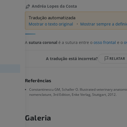
Andréa Lopes da Costa
Tradução automatizada
Mostrar o texto original
Mostrar sempre a definiç
A
sutura coronal
é a sutura entre o
osso frontal
e o
o
A tradução está incorreta?
RELATAR
Referências
Constantinescu GM, Schaller O. Illustrated veterinary anatomi
nomenclature, 3rd Edition, Enke Verlag, Stuttgart, 2012.
Galeria