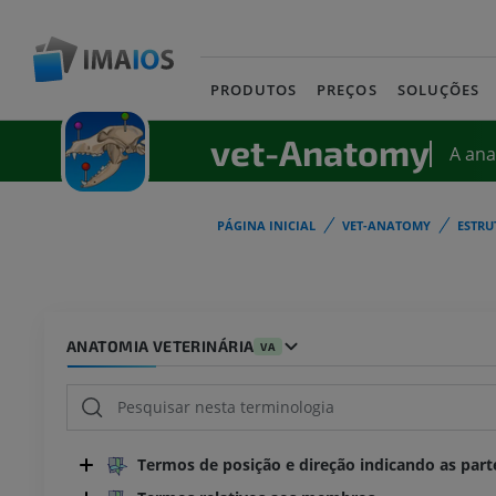
PRODUTOS
PREÇOS
SOLUÇÕES
vet-Anatomy
A an
PÁGINA INICIAL
VET-ANATOMY
ESTRU
ANATOMIA VETERINÁRIA
VA
Termos de posição e direção indicando as part