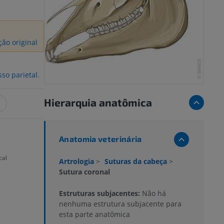
ão original
sso parietal
.
Hierarquia anatômica
Anatomia veterinária
cal
Artrologia
>
Suturas da cabeça
>
Sutura coronal
Estruturas subjacentes:
Não há
nenhuma estrutura subjacente para
esta parte anatômica