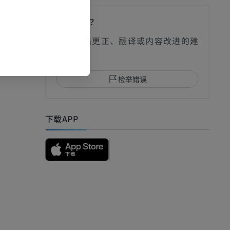
发现错误？
欢迎提出更正、翻译或内容改进的建
议。
检举错误
下载APP