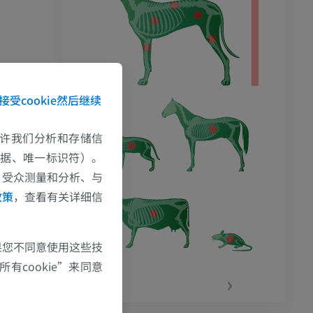
接受cookie然后继续
e允许我们分析和存储信
数据、唯一标识符）。
、受众测量和分析、与
政策
，查看有关详细信
果您不同意使用这些技
有cookie”来同意
‹
›