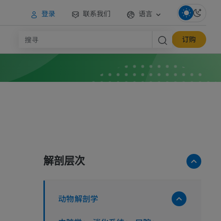
登录
联系我们
语言
订购
解剖层次
动物解剖学