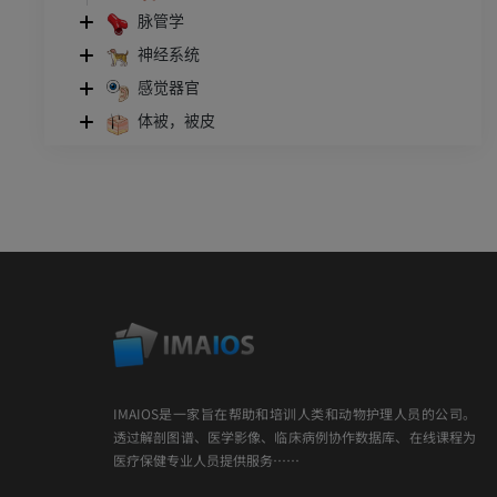
脉管学
神经系统
感觉器官
体被，被皮
IMAIOS是一家旨在帮助和培训人类和动物护理人员的公司。
透过解剖图谱、医学影像、临床病例协作数据库、在线课程为
医疗保健专业人员提供服务……