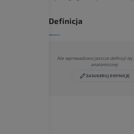
Definicja
Nie wprowadzono jeszcze definicji tej 
anatomicznej
ZASUGERUJ DEFINICJĘ
KOŃ
MYSZ