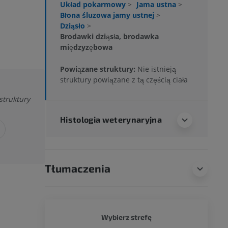
Układ pokarmowy
>
Jama ustna
>
Błona śluzowa jamy ustnej
>
Dziąsło
>
Brodawki dziąsła, brodawka
międzyzębowa
Powiązane struktury:
Nie istnieją
struktury powiązane z tą częścią ciała
struktury
Histologia weterynaryjna
Tłumaczenia
PIES - 
Wybierz strefę