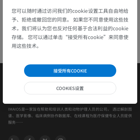
您可以随时通过访问我们的cookie设置工具自由地给
予、拒绝或撤回您的同意。 如果您不同意使用这些技
术，我们将认为您也反对任何基于合法利益的cookie
存储。 您可以通过单击“接受所有cookie”来同意使
用这些技术。
接受所有COOKIE
COOKIES设置
IMAIOS是一家旨在帮助和培训人类和动物护理人员的公司。 透过解剖图
谱、医学影像、临床病例协作数据库、在线课程为医疗保健专业人员提供
服务……