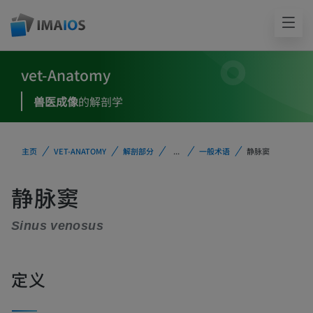
vet-Anatomy
兽医成像
的解剖学
主页
VET-ANATOMY
解剖部分
...
一般术语
静脉窦
静脉窦
Sinus venosus
定义