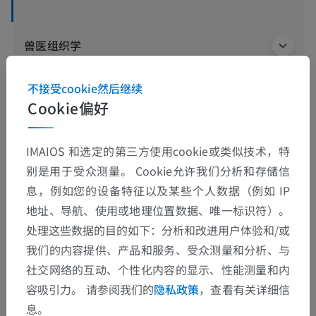
兽医组织学
不接受cookie然后继续
Cookie偏好
翻译
IMAIOS 和选定的第三方使用cookie或类似技术，特
别是用于受众测量。 Cookie允许我们分析和存储信
发现错误？
息，例如您的设备特征以及某些个人数据（例如 IP
欢迎提出更正、翻译或内容改进的建议。
地址、导航、使用或地理位置数据、唯一标识符）。
处理这些数据的目的如下：分析和改进用户体验和/或
检举错误
我们的内容提供、产品和服务、受众测量和分析、与
社交网络的互动、个性化内容的显示、性能测量和内
容吸引力。 请参阅我们的
隐私政策
，查看有关详细信
下载APP
息。