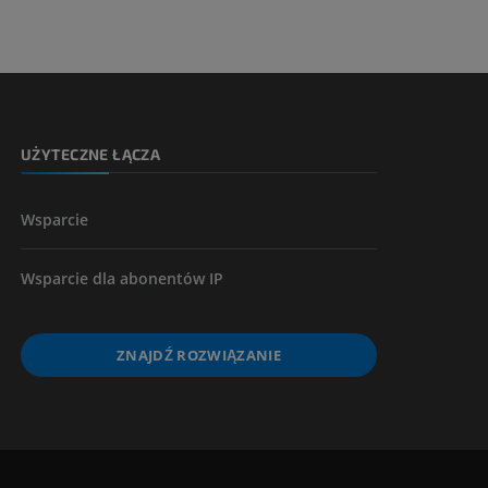
UŻYTECZNE ŁĄCZA
Wsparcie
Wsparcie dla abonentów IP
ZNAJDŹ ROZWIĄZANIE