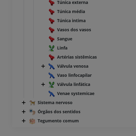
Túnica externa
Túnica média
Túnica intima
Vasos dos vasos
Sangue
Linfa
Artérias sistêmicas
Válvula venosa
Vaso linfocapilar
Válvula linfática
Venae systemicae
Sistema nervoso
Órgãos dos sentidos
Tegumento comum