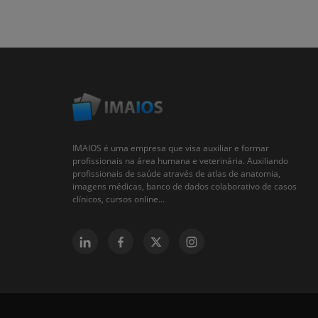
IMAIOS é uma empresa que visa auxiliar e formar
profissionais na área humana e veterinária. Auxiliando
profissionais de saúde através de atlas de anatomia,
imagens médicas, banco de dados colaborativo de casos
clínicos, cursos online...