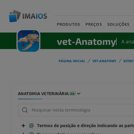
PRODUTOS
PREÇOS
SOLUÇÕES
vet-Anatomy
A an
PÁGINA INICIAL
VET-ANATOMY
ESTRU
ANATOMIA VETERINÁRIA
VA
Termos de posição e direção indicando as part