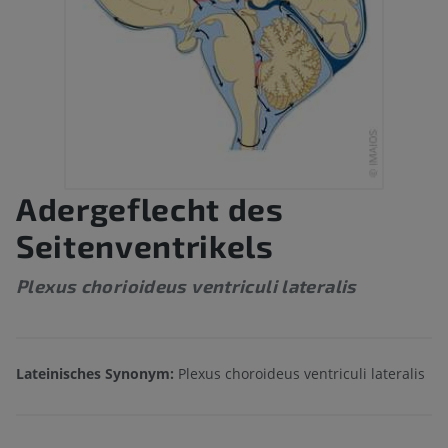
Adergeflecht des
Seitenventrikels
Plexus chorioideus ventriculi lateralis
Lateinisches Synonym:
Plexus choroideus ventriculi lateralis