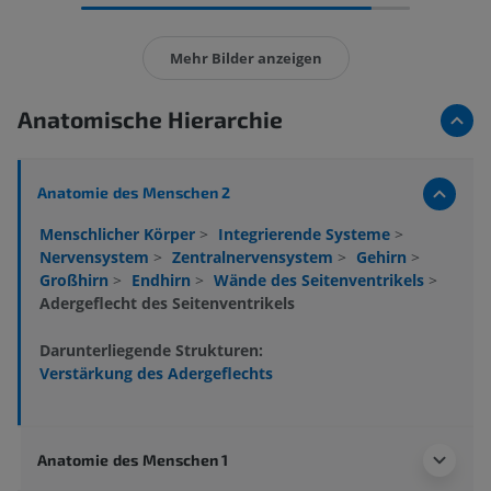
Mehr Bilder anzeigen
Anatomische Hierarchie
Anatomie des Menschen 2
Menschlicher Körper
>
Integrierende Systeme
>
Nervensystem
>
Zentralnervensystem
>
Gehirn
>
Großhirn
>
Endhirn
>
Wände des Seitenventrikels
>
Adergeflecht des Seitenventrikels
Darunterliegende Strukturen:
Verstärkung des Adergeflechts
Anatomie des Menschen 1