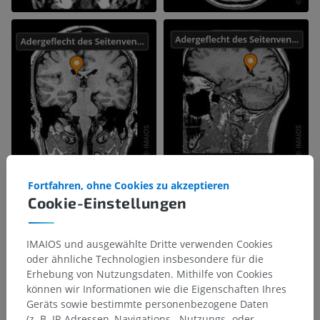
Fortfahren, ohne Cookies zu akzeptieren
Cookie-Einstellungen
IMAIOS und ausgewählte Dritte verwenden Cookies
oder ähnliche Technologien insbesondere für die
Erhebung von Nutzungsdaten. Mithilfe von Cookies
können wir Informationen wie die Eigenschaften Ihres
Geräts sowie bestimmte personenbezogene Daten
(z. B. IP-Adressen, Navigations-, Nutzungs- oder